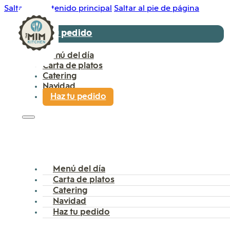
Saltar al contenido principal
Saltar al pie de página
Haz tu pedido
Menú del día
Carta de platos
Catering
Navidad
Haz tu pedido
Menú del día
Carta de platos
Catering
Navidad
Haz tu pedido