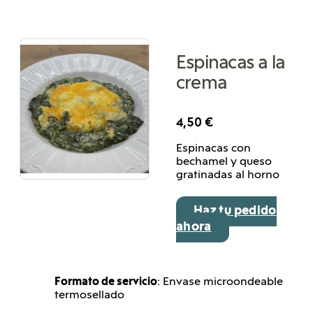
Espinacas a la
crema
4,50
€
Espinacas con
bechamel y queso
gratinadas al horno
Haz tu pedido
ahora
Formato de servicio
: Envase microondeable
termosellado