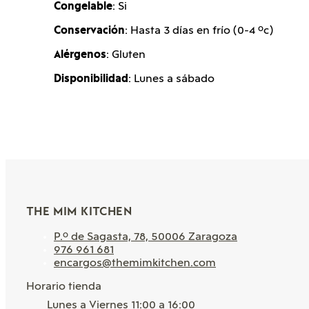
Congelable
: Si
Conservación
: Hasta 3 días en frío (0-4 ºc)
Alérgenos
: Gluten
Disponibilidad
: Lunes a sábado
THE MIM KITCHEN
P.º de Sagasta, 78, 50006 Zaragoza
976 961 681
encargos@themimkitchen.com
Horario tienda
Lunes a Viernes 11:00 a 16:00