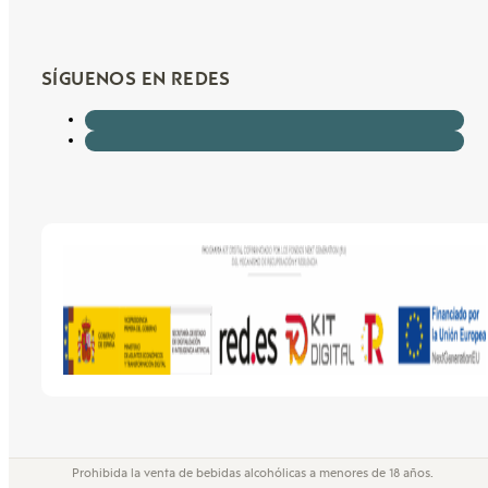
SÍGUENOS EN REDES
Prohibida la venta de bebidas alcohólicas a menores de 18 años.