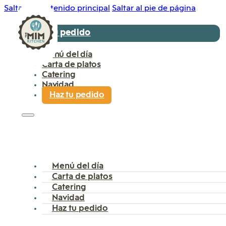
Saltar al contenido principal
Saltar al pie de página
Haz tu pedido
Menú del día
Carta de platos
Catering
Navidad
Haz tu pedido
Menú del día
Carta de platos
Catering
Navidad
Haz tu pedido