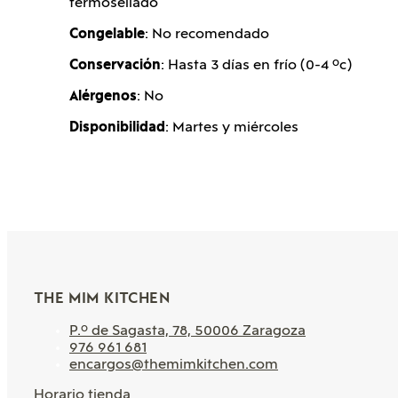
termosellado
Congelable
: No recomendado
Conservación
: Hasta 3 días en frío (0-4 ºc)
Alérgenos
: No
Disponibilidad
: Martes y miércoles
THE MIM KITCHEN
P.º de Sagasta, 78, 50006 Zaragoza
976 961 681
encargos@themimkitchen.com
Horario tienda