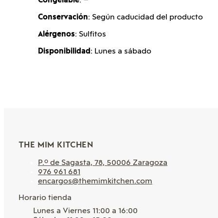
Congelable
: –
Conservación
: Según caducidad del producto
Alérgenos
: Sulfitos
Disponibilidad
: Lunes a sábado
THE MIM KITCHEN
P.º de Sagasta, 78, 50006 Zaragoza
976 961 681
encargos@themimkitchen.com
Horario tienda
Lunes a Viernes 11:00 a 16:00