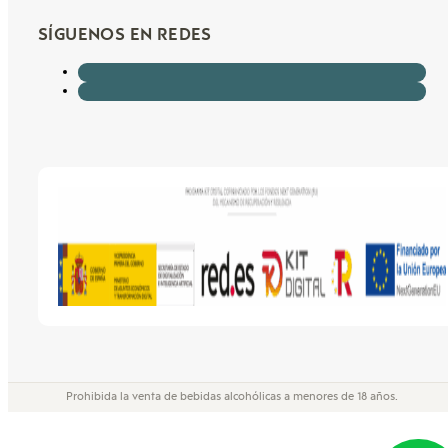
SÍGUENOS EN REDES
Prohibida la venta de bebidas alcohólicas a menores de 18 años.