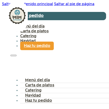
Saltar al contenido principal
Saltar al pie de página
Haz tu pedido
Menú del día
Carta de platos
Catering
Navidad
Haz tu pedido
Menú del día
Carta de platos
Catering
Navidad
Haz tu pedido