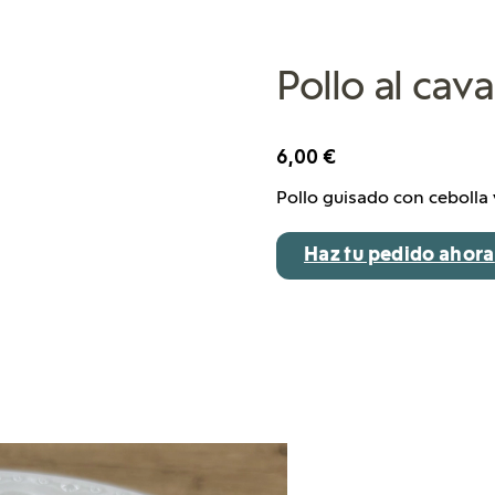
Pollo al cava
6,00
€
Pollo guisado con cebolla
Haz tu pedido ahora