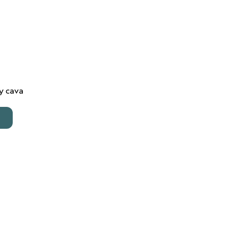
 y cava