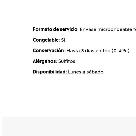
Formato de servicio
: Envase microondeable 
Congelable
: Si
Conservación
: Hasta 3 días en frío (0-4 ºc)
Alérgenos
: Sulfitos
Disponibilidad
: Lunes a sábado