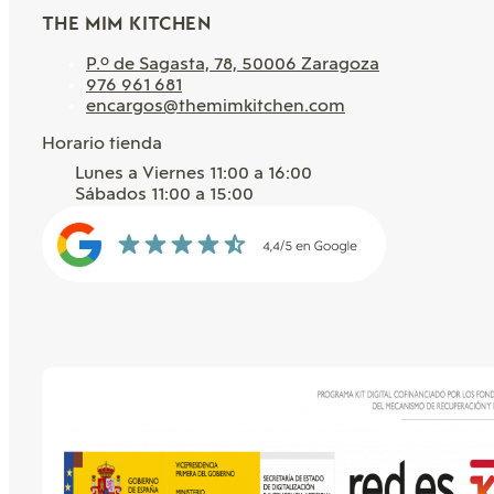
THE MIM KITCHEN
P.º de Sagasta, 78, 50006 Zaragoza
976 961 681
encargos@themimkitchen.com
Horario tienda
Lunes a Viernes 11:00 a 16:00
Sábados 11:00 a 15:00