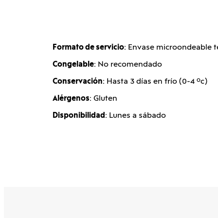
Formato de servicio
: Envase microondeable 
Congelable
: No recomendado
Conservación
: Hasta 3 días en frío (0-4 ºc)
Alérgenos
: Gluten
Disponibilidad
: Lunes a sábado