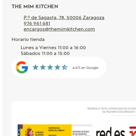
THE MIM KITCHEN
P.º de Sagasta, 78, 50006 Zaragoza
976 961 681
encargos@themimkitchen.com
Horario tienda
Lunes a Viernes 11:00 a 16:00
Sábados 11:00 a 15:00